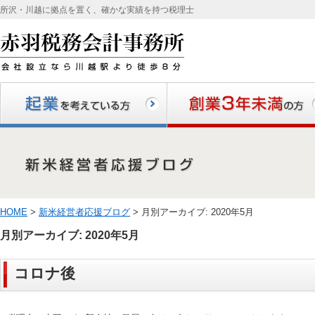
所沢・川越に拠点を置く、確かな実績を持つ税理士
起業を考えている方
創業3年未満の方
HOME
>
新米経営者応援ブログ
> 月別アーカイブ:
2020年5月
月別アーカイブ:
2020年5月
コロナ後