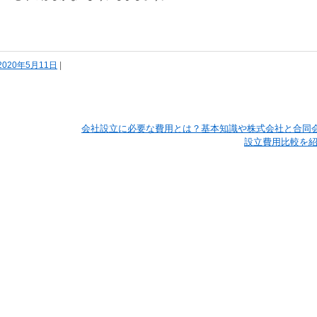
2020年5月11日
|
会社設立に必要な費用とは？基本知識や株式会社と合同
設立費用比較を