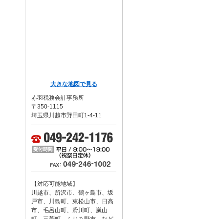
事務所案内
大きな地図で見る
赤羽税務会計事務所
〒350-1115
埼玉県川越市野田町1-4-11
【対応可能地域】
川越市、所沢市、鶴ヶ島市、坂
戸市、川島町、東松山市、日高
市、毛呂山町、滑川町、嵐山
町、三芳町、ふじみ野市 など