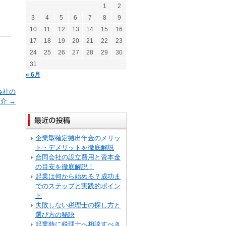
1
2
3
4
5
6
7
8
9
10
11
12
13
14
15
16
17
18
19
20
21
22
23
24
25
26
27
28
29
30
31
« 6月
会社の
紹介
→
企業型確定拠出年金のメリッ
ト・デメリットを徹底解説
合同会社の設立費用と資本金
の目安を徹底解説！
起業は何から始める？成功ま
でのステップと実践的ポイン
ト
失敗しない税理士の探し方と
選び方の秘訣
起業時に税理士へ相談すべき