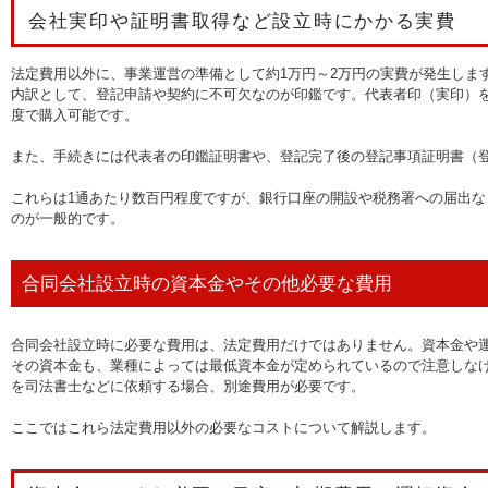
会社実印や証明書取得など設立時にかかる実費
法定費用以外に、事業運営の準備として約1万円～2万円の実費が発生しま
内訳として、登記申請や契約に不可欠なのが印鑑です。代表者印（実印）を含
度で購入可能です。
また、手続きには代表者の印鑑証明書や、登記完了後の登記事項証明書（
これらは1通あたり数百円程度ですが、銀行口座の開設や税務署への届出
のが一般的です。
合同会社設立時の資本金やその他必要な費用
合同会社設立時に必要な費用は、法定費用だけではありません。資本金や
その資本金も、業種によっては最低資本金が定められているので注意しな
を司法書士などに依頼する場合、別途費用が必要です。
ここではこれら法定費用以外の必要なコストについて解説します。