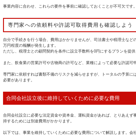
事業内容に合わせ、これらの要件を事前に確認しておくことが不可欠です
専門家への依頼料や許認可取得費用も確認しよう
自分で手続きを行う場合、費用はかかりませんが、司法書士や税理士などの
万円程度の報酬が発生します。
ただし、税理士との顧問契約を条件に設立手数料を0円にするプランを提供
また、飲食業の営業許可や古物商の許可など、業種によって必要な許認可
専門家に依頼すれば書類不備のリスクを減らせますが、トータルの予算に
必要があります。
合同会社設立後に維持していくために必要な費用
合同会社設立に必要な法定資金や資本金、運転資金があれば、とりあえず
持するためには別途費用がかかります。
以下では、事業を維持していくために必要な費用について解説します。会