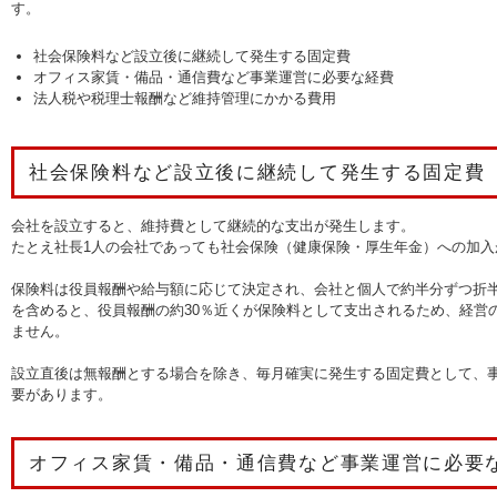
す。
社会保険料など設立後に継続して発生する固定費
オフィス家賃・備品・通信費など事業運営に必要な経費
法人税や税理士報酬など維持管理にかかる費用
社会保険料など設立後に継続して発生する固定費
会社を設立すると、維持費として継続的な支出が発生します。
たとえ社長1人の会社であっても社会保険（健康保険・厚生年金）への加入
保険料は役員報酬や給与額に応じて決定され、会社と個人で約半分ずつ折
を含めると、役員報酬の約30％近くが保険料として支出されるため、経営
ません。
設立直後は無報酬とする場合を除き、毎月確実に発生する固定費として、
要があります。
オフィス家賃・備品・通信費など事業運営に必要