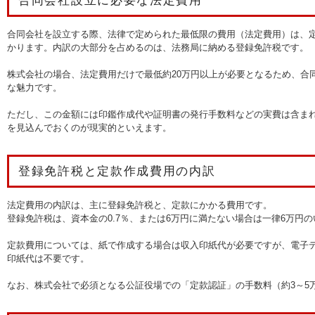
合同会社設立に必要な法定費用
合同会社を設立する際、法律で定められた最低限の費用（法定費用）は、定
かります。内訳の大部分を占めるのは、法務局に納める登録免許税です。
株式会社の場合、法定費用だけで最低約20万円以上が必要となるため、合
な魅力です。
ただし、この金額には印鑑作成代や証明書の発行手数料などの実費は含まれ
を見込んでおくのが現実的といえます。
登録免許税と定款作成費用の内訳
法定費用の内訳は、主に登録免許税と、定款にかかる費用です。
登録免許税は、資本金の0.7％、または6万円に満たない場合は一律6万円
定款費用については、紙で作成する場合は収入印紙代が必要ですが、電子
印紙代は不要です。
なお、株式会社で必須となる公証役場での「定款認証」の手数料（約3～5