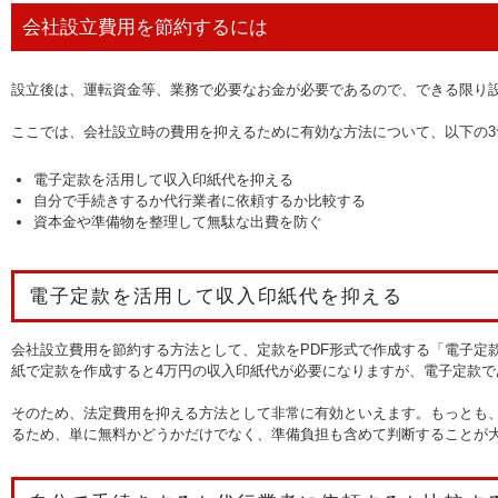
会社設立費用を節約するには
設立後は、運転資金等、業務で必要なお金が必要であるので、できる限り
ここでは、会社設立時の費用を抑えるために有効な方法について、以下の
電子定款を活用して収入印紙代を抑える
自分で手続きするか代行業者に依頼するか比較する
資本金や準備物を整理して無駄な出費を防ぐ
電子定款を活用して収入印紙代を抑える
会社設立費用を節約する方法として、定款をPDF形式で作成する「電子定
紙で定款を作成すると4万円の収入印紙代が必要になりますが、電子定款で
そのため、法定費用を抑える方法として非常に有効といえます。もっとも
るため、単に無料かどうかだけでなく、準備負担も含めて判断することが