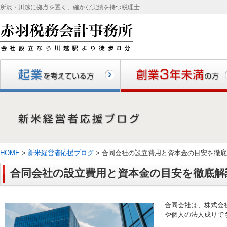
所沢・川越に拠点を置く、確かな実績を持つ税理士
起業を考えている方
創業3年未満の方
HOME
>
新米経営者応援ブログ
> 合同会社の設立費用と資本金の目安を徹
合同会社の設立費用と資本金の目安を徹底解
合同会社は、株式会
や個人の法人成りで