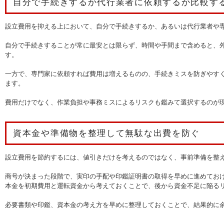
自分で手続きするか代行業者に依頼するか比較す
設立費用を抑える上において、自分で手続きするか、あるいは代行業者や
自分で手続きすることが常に最安とは限らず、時間や手間まで含めると、
す。
一方で、専門家に依頼すれば費用は増えるものの、手続きミスを防ぎやす
ます。
費用だけでなく、作業負担や事務ミスによるリスクも鑑みて選択するのが
資本金や準備物を整理して無駄な出費を防ぐ
設立費用を節約するには、値引きだけを考えるのではなく、事前準備を整
商号が決まった段階で、実印の手配や印鑑証明書の取得を早めに進めてお
本金を初期費用と運転資金から考えておくことで、後から資金不足に陥る
必要書類や印鑑、資本金の考え方を早めに整理しておくことで、結果的に