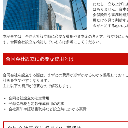
ただし、立ち上げに
はありません。資本
会保険料や事務所経
用だけを見て判断す
金が不足する恐れも
本記事では、合同会社設立時に必要な費用や資本金の考え方、設立後にか
す。合同会社設立を検討している方は参考にしてください。
合同会社設立に必要な費用とは
合同会社を設立する際は、まずどの費用が必ずかかるのかを整理しておく
計画を立てやすくなります。
主に以下の費用が必要なので解説します。
合同会社設立の法定費用
登録免許税と定款作成費用の内訳
会社実印や証明書取得など設立時にかかる実費